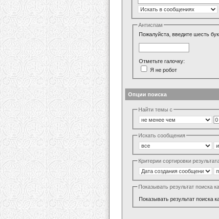
Антиспам
Пожалуйста, введите шесть бук
Отметьте галочку:
Я не робот
Опции поиска
Найти темы с
Искать сообщения
Критерии сортировки результат
Показывать результат поиска к
Показывать результат поиска к