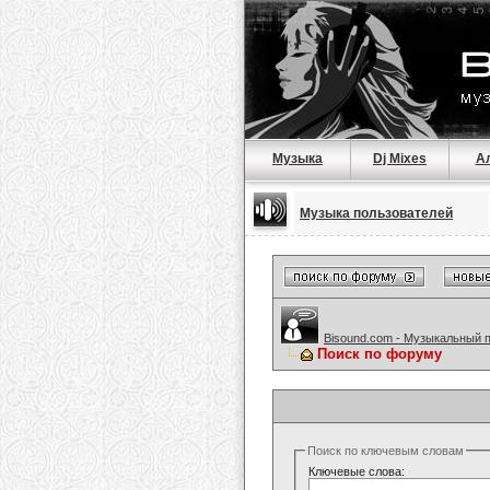
Музыка
Dj Mixes
А
Музыка пользователей
Bisound.com - Музыкальный 
Поиск по форуму
Поиск по ключевым словам
Ключевые слова: