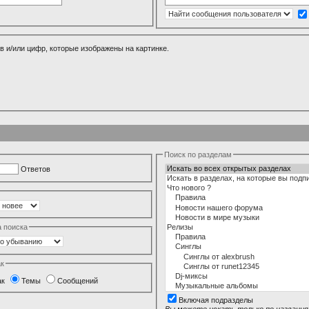
в и/или цифр, которые изображены на картинке.
Поиск по разделам
Ответов
а поиска
ак
ак
Темы
Сообщений
Включая подразделы