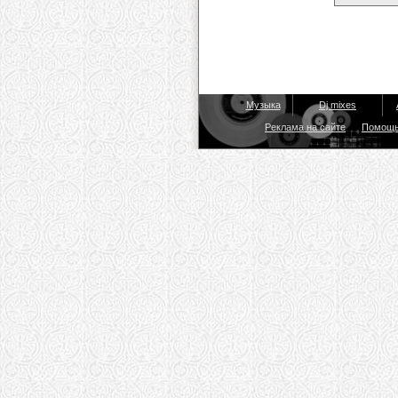
Музыка
Dj mixes
Реклама на сайте
Помощ