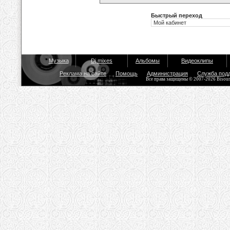
Быстрый переход
Музыка
Dj mixes
Альбомы
Видеоклипы
Реклама на сайте
Помощь
Администрация
Служба под
Все права защищены © 2007-2026 Bisou