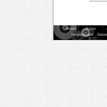
Музыка
Dj mixes
Реклама на сайте
Помощ