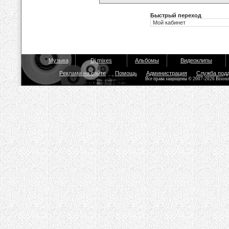
Быстрый переход
Музыка
Dj mixes
Альбомы
Видеоклипы
Реклама на сайте
Помощь
Администрация
Служба под
Все права защищены © 2007-2026 Bisou