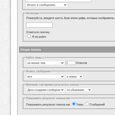
Антиспам
Пожалуйста, введите шесть букв и/или цифр, которые изображены 
Отметьте галочку:
Я не робот
Опции поиска
Найти темы с
Ответов
Искать сообщения
Критерии сортировки результата поиска
Показывать результат поиска как
Показывать результат поиска как
Темы
Сообщений