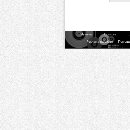
Музыка
Dj mixes
Реклама на сайте
Помощ