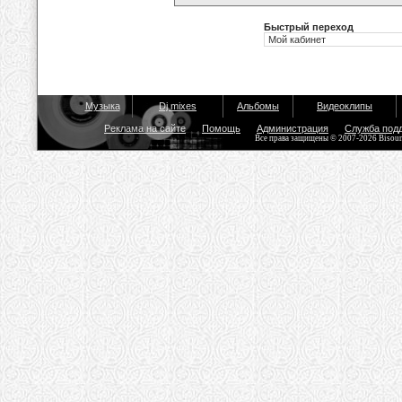
Быстрый переход
Музыка
Dj mixes
Альбомы
Видеоклипы
Реклама на сайте
Помощь
Администрация
Служба под
Все права защищены © 2007-2026 Bisou