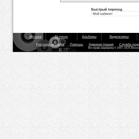
Быстрый переход
Музыка
Dj mixes
Альбомы
Видеоклипы
Реклама на сайте
Помощь
Администрация
Служба под
Все права защищены © 2007-2026 Bisou