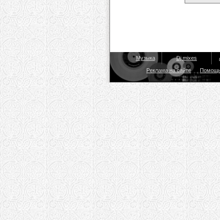
Музыка
Dj mixes
Реклама на сайте
Помощ