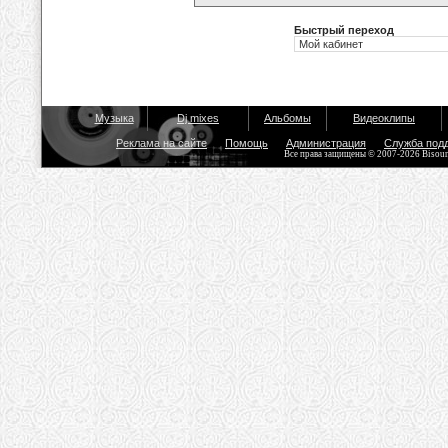
Быстрый переход
Музыка
Dj mixes
Альбомы
Видеоклипы
Реклама на сайте
Помощь
Администрация
Служба под
Все права защищены © 2007-2026 Bisou