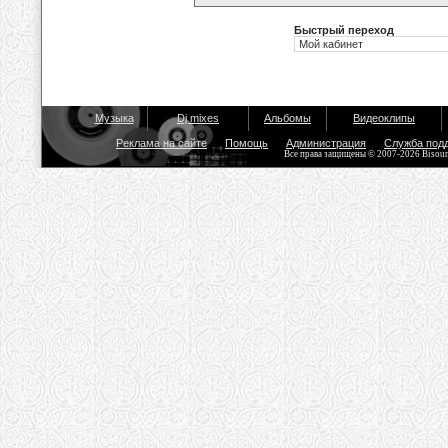
Быстрый переход
Музыка
Dj mixes
Альбомы
Видеоклипы
Реклама на сайте
Помощь
Администрация
Служба под
Все права защищены © 2007-2026 Bisou