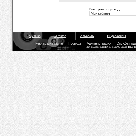
Быстрый переход
Музыка
Dj mixes
Альбомы
Видеоклипы
Реклама на сайте
Помощь
Администрация
Служба под
Все права защищены © 2007-2026 Bisou