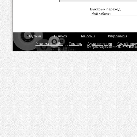
Быстрый переход
Музыка
Dj mixes
Альбомы
Видеоклипы
Реклама на сайте
Помощь
Администрация
Служба под
Все права защищены © 2007-2026 Bisou