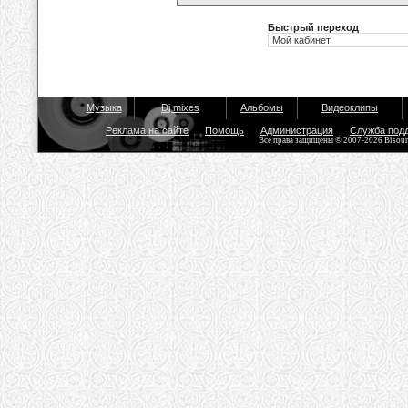
Быстрый переход
Музыка
Dj mixes
Альбомы
Видеоклипы
Реклама на сайте
Помощь
Администрация
Служба под
Все права защищены © 2007-2026 Bisou