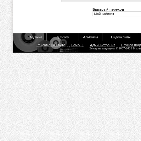
Быстрый переход
Музыка
Dj mixes
Альбомы
Видеоклипы
Реклама на сайте
Помощь
Администрация
Служба под
Все права защищены © 2007-2026 Bisou