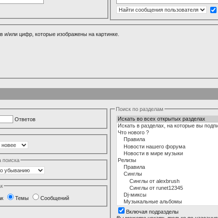
в и/или цифр, которые изображены на картинке.
Поиск по разделам
Ответов
а поиска
ак
ак
Темы
Сообщений
Включая подразделы