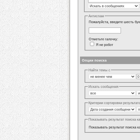
Антиспам
Пожалуйста, введите шесть бук
Отметьте галочку:
Я не робот
Опции поиска
Найти темы с
Искать сообщения
Критерии сортировки результат
Показывать результат поиска к
Показывать результат поиска к