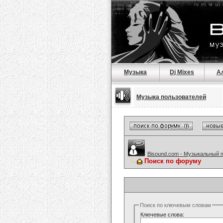
Музыка
Dj Mixes
А
Музыка пользователей
Bisound.com - Музыкальный 
Поиск по форуму
Поиск по ключевым словам
Ключевые слова: