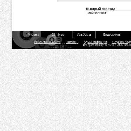
Быстрый переход
Музыка
Dj mixes
Альбомы
Видеоклипы
Реклама на сайте
Помощь
Администрация
Служба под
Все права защищены © 2007-2026 Bisou