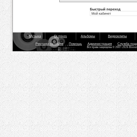
Быстрый переход
Музыка
Dj mixes
Альбомы
Видеоклипы
Реклама на сайте
Помощь
Администрация
Служба под
Все права защищены © 2007-2026 Bisou