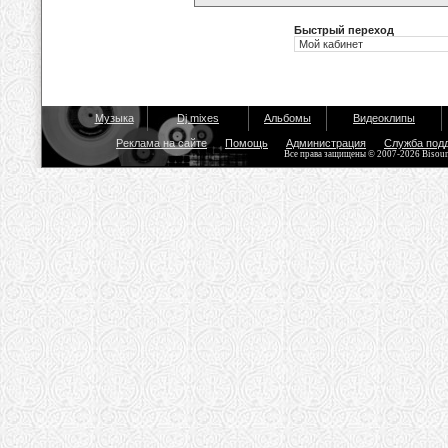
Быстрый переход
Музыка
Dj mixes
Альбомы
Видеоклипы
Реклама на сайте
Помощь
Администрация
Служба под
Все права защищены © 2007-2026 Bisou