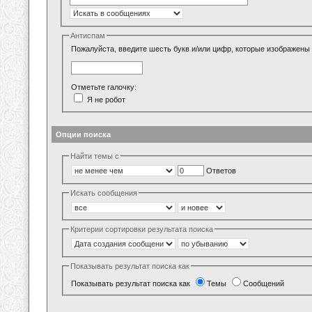
Антиспам
Пожалуйста, введите шесть букв и/или цифр, которые изображены 
Отметьте галочку:
Я не робот
Опции поиска
Найти темы с
Ответов
Искать сообщения
Критерии сортировки результата поиска
Показывать результат поиска как
Показывать результат поиска как
Темы
Сообщений