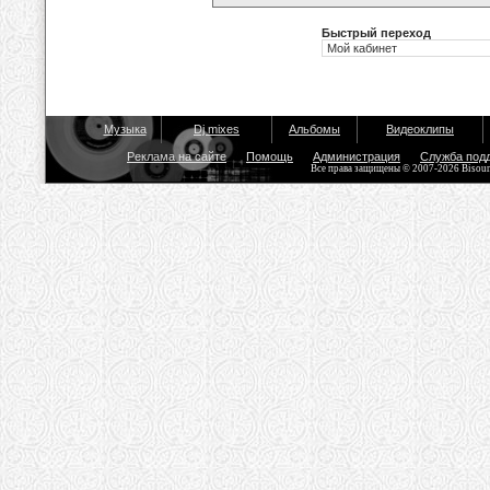
Быстрый переход
Музыка
Dj mixes
Альбомы
Видеоклипы
Реклама на сайте
Помощь
Администрация
Служба под
Все права защищены © 2007-2026 Bisou