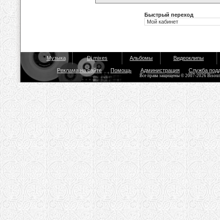
Быстрый переход
Музыка
Dj mixes
Альбомы
Видеоклипы
Реклама на сайте
Помощь
Администрация
Служба под
Все права защищены © 2007-2026 Bisou