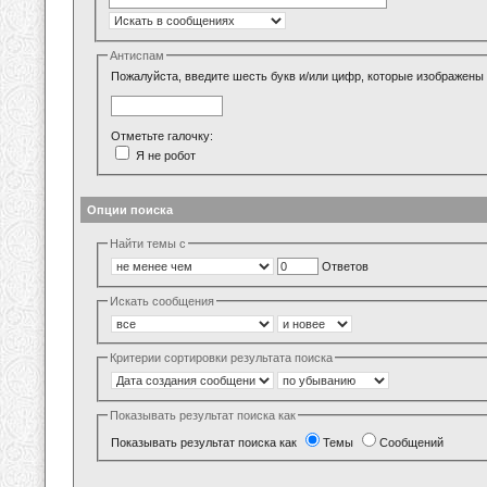
Антиспам
Пожалуйста, введите шесть букв и/или цифр, которые изображены 
Отметьте галочку:
Я не робот
Опции поиска
Найти темы с
Ответов
Искать сообщения
Критерии сортировки результата поиска
Показывать результат поиска как
Показывать результат поиска как
Темы
Сообщений