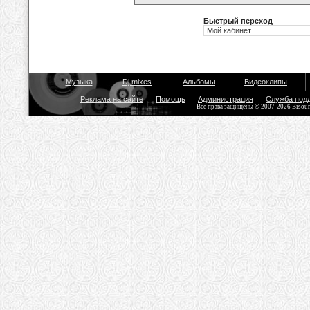
Быстрый переход
Музыка
Dj mixes
Альбомы
Видеоклипы
Реклама на сайте
Помощь
Администрация
Служба под
Все права защищены © 2007-2026 Bisou