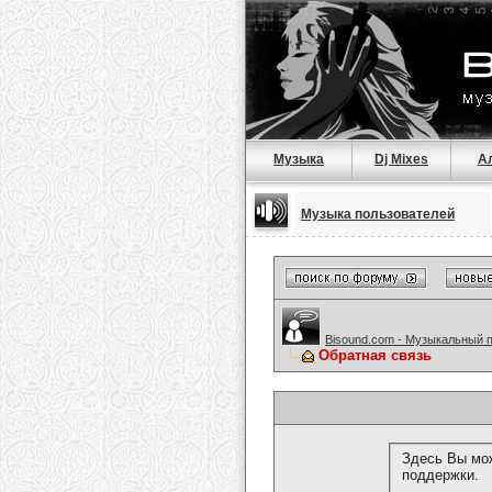
Музыка
Dj Mixes
А
Музыка пользователей
Bisound.com - Музыкальный 
Обратная связь
Здесь Вы мож
поддержки.