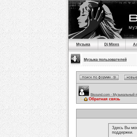
Музыка
Dj Mixes
А
Музыка пользователей
Bisound.com - Музыкальный 
Обратная связь
Здесь Вы мож
поддержки.