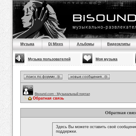
Музыка
Dj Mixes
Альбомы
Видеоклипы
Музыка пользователей
Моя музыка
Bisound.com - Музыкальный портал
Обратная связь
Обратная связ
Здесь Вы можете оставить своё сообщени
поддержки.