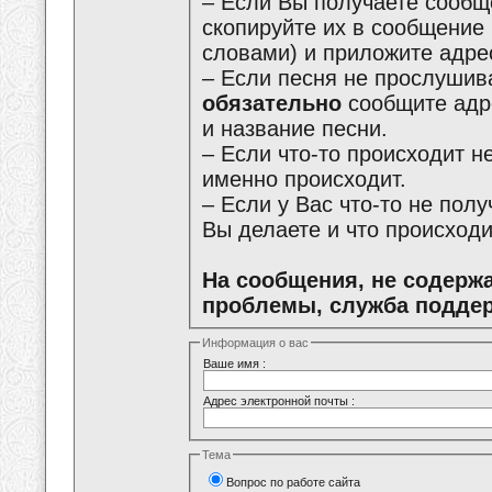
– Если Вы получаете сообщ
скопируйте их в сообщение
словами) и приложите адре
– Если песня не прослушива
обязательно
сообщите адре
и название песни.
– Если что-то происходит не
именно происходит.
– Если у Вас что-то не пол
Вы делаете и что происходи
На сообщения, не содерж
проблемы, служба поддер
Информация о вас
Ваше имя :
Адрес электронной почты :
Тема
Вопрос по работе сайта