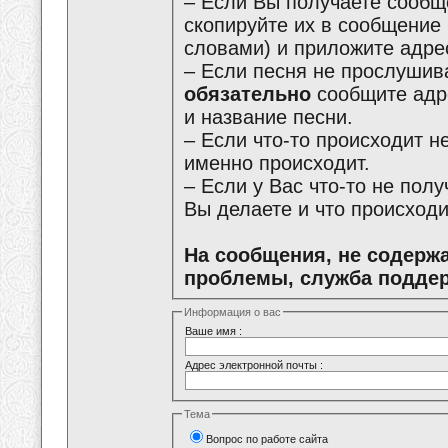
– Если Вы получаете сообщ
скопируйте их в сообщение
словами) и приложите адре
– Если песня не прослушива
обязательно
сообщите адре
и название песни.
– Если что-то происходит не
именно происходит.
– Если у Вас что-то не пол
Вы делаете и что происходи
На сообщения, не содерж
проблемы, служба поддер
Информация о вас
Ваше имя :
Адрес электронной почты :
Тема
Вопрос по работе сайта