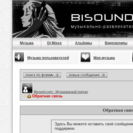
Музыка
Dj Mixes
Альбомы
Видеоклипы
Музыка пользователей
Моя музыка
Bisound.com - Музыкальный портал
Обратная связь
Обратная связ
Здесь Вы можете оставить своё сообщени
поддержки.