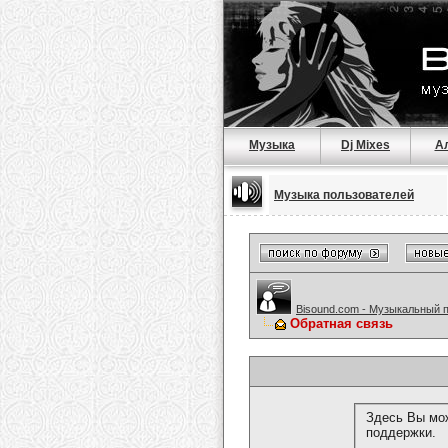
Музыка
Dj Mixes
А
Музыка пользователей
Bisound.com - Музыкальный 
Обратная связь
Здесь Вы мож
поддержки.