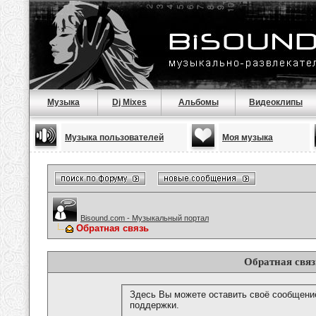
Музыка
Dj Mixes
Альбомы
Видеоклипы
Музыка пользователей
Моя музыка
Bisound.com - Музыкальный портал
Обратная связь
Обратная связ
Здесь Вы можете оставить своё сообщени
поддержки.