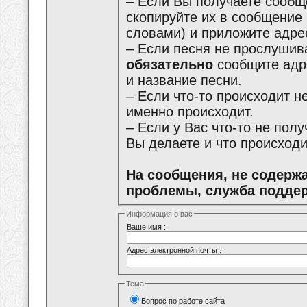
– Если Вы получаете сообщ
скопируйте их в сообщение
словами) и приложите адре
– Если песня не прослушива
обязательно
сообщите адре
и название песни.
– Если что-то происходит не
именно происходит.
– Если у Вас что-то не пол
Вы делаете и что происходи
На сообщения, не содерж
проблемы, служба поддер
Информация о вас
Ваше имя :
Адрес электронной почты :
Тема
Вопрос по работе сайта