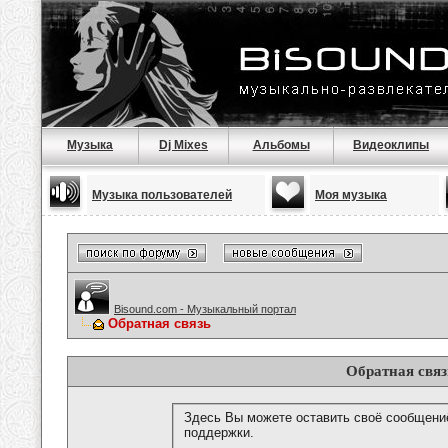
Музыка
Dj Mixes
Альбомы
Видеоклипы
Музыка пользователей
Моя музыка
Bisound.com - Музыкальный портал
Обратная связь
Обратная связ
Здесь Вы можете оставить своё сообщени
поддержки.