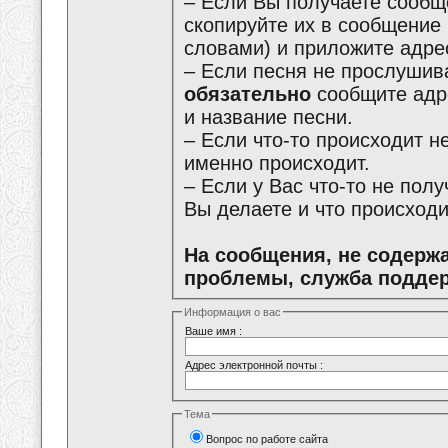
– Если Вы получаете сообщ
скопируйте их в сообщение
словами) и приложите адре
– Если песня не прослушива
обязательно
сообщите адре
и название песни.
– Если что-то происходит не
именно происходит.
– Если у Вас что-то не пол
Вы делаете и что происходи
На сообщения, не содерж
проблемы, служба поддер
Информация о вас
Ваше имя :
Адрес электронной почты :
Тема
Вопрос по работе сайта