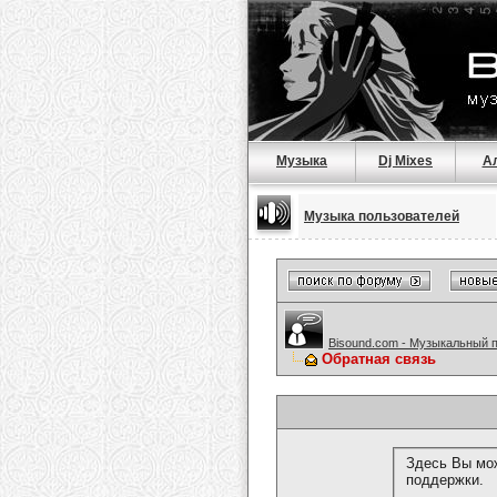
Музыка
Dj Mixes
А
Музыка пользователей
Bisound.com - Музыкальный 
Обратная связь
Здесь Вы мож
поддержки.