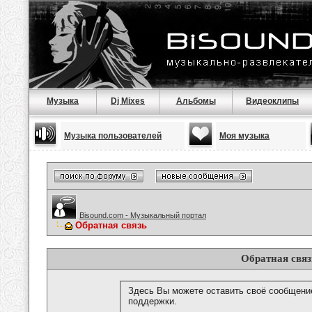
Музыка
Dj Mixes
Альбомы
Видеоклипы
Музыка пользователей
Моя музыка
Bisound.com - Музыкальный портал
Обратная связь
Обратная связ
Здесь Вы можете оставить своё сообщени
поддержки.