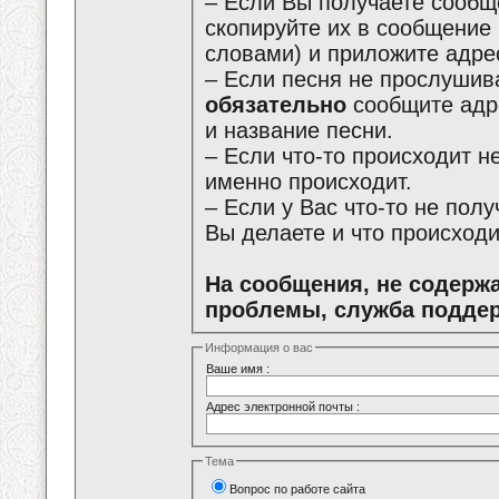
– Если Вы получаете сообщ
скопируйте их в сообщение
словами) и приложите адре
– Если песня не прослушива
обязательно
сообщите адре
и название песни.
– Если что-то происходит не
именно происходит.
– Если у Вас что-то не пол
Вы делаете и что происходи
На сообщения, не содерж
проблемы, служба поддер
Информация о вас
Ваше имя :
Адрес электронной почты :
Тема
Вопрос по работе сайта