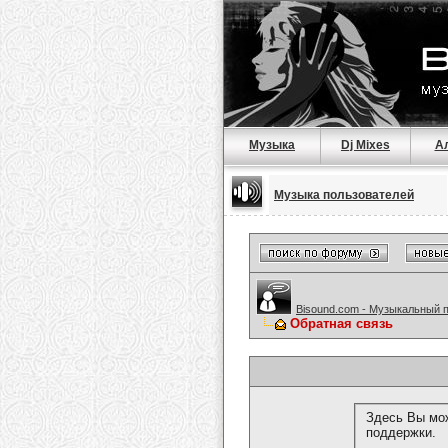
Музыка
Dj Mixes
А
Музыка пользователей
Bisound.com - Музыкальный 
Обратная связь
Здесь Вы мож
поддержки.