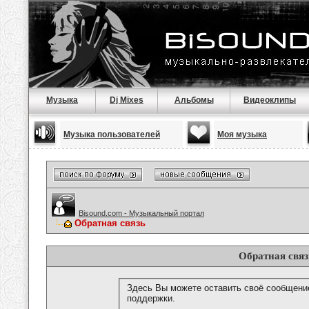
Музыка
Dj Mixes
Альбомы
Видеоклипы
Музыка пользователей
Моя музыка
Bisound.com - Музыкальный портал
Обратная связь
Обратная связ
Здесь Вы можете оставить своё сообщени
поддержки.