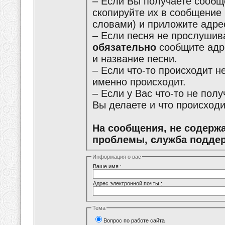
– Если Вы получаете сообщ
скопируйте их в сообщение
словами) и приложите адре
– Если песня не прослушива
обязательно
сообщите адре
и название песни.
– Если что-то происходит не
именно происходит.
– Если у Вас что-то не пол
Вы делаете и что происходи
На сообщения, не содерж
проблемы, служба поддер
Информация о вас
Ваше имя :
Адрес электронной почты :
Тема
Вопрос по работе сайта