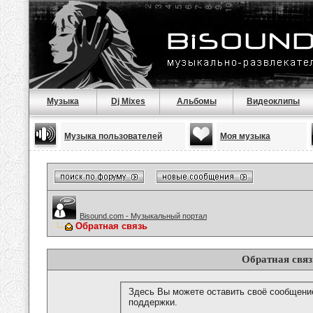
Музыка
Dj Mixes
Альбомы
Видеоклипы
Музыка пользователей
Моя музыка
Bisound.com - Музыкальный портал
Обратная связь
Обратная связ
Здесь Вы можете оставить своё сообщени
поддержки.