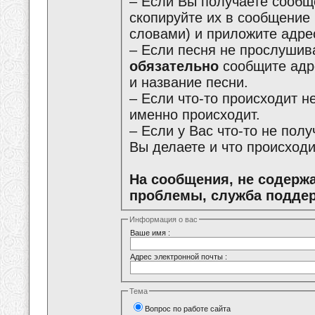
– Если Вы получаете сообщ
скопируйте их в сообщение
словами) и приложите адре
– Если песня не прослушива
обязательно
сообщите адре
и название песни.
– Если что-то происходит не
именно происходит.
– Если у Вас что-то не пол
Вы делаете и что происходи
На сообщения, не содерж
проблемы, служба поддер
Информация о вас
Ваше имя :
Адрес электронной почты :
Тема
Вопрос по работе сайта