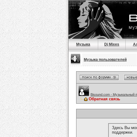
Музыка
Dj Mixes
А
Музыка пользователей
Bisound.com - Музыкальный 
Обратная связь
Здесь Вы мож
поддержки.