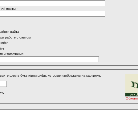
ной почты :
работе сайта
ри работе с сайтом
шибке
йте
я и замечания
едите шесть букв и/или цифр, которые изображены на картинке.
ку:
Обнови