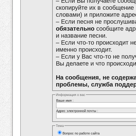
– Если Вы получаете сообщ
скопируйте их в сообщение
словами) и приложите адре
– Если песня не прослушива
обязательно
сообщите адре
и название песни.
– Если что-то происходит не
именно происходит.
– Если у Вас что-то не пол
Вы делаете и что происходи
На сообщения, не содерж
проблемы, служба поддер
Информация о вас
Ваше имя :
Адрес электронной почты :
Тема
Вопрос по работе сайта