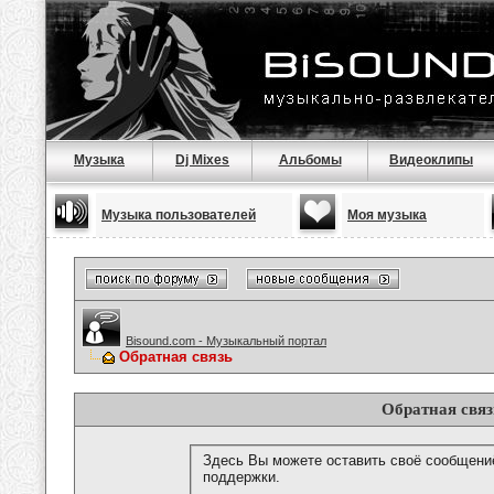
Музыка
Dj Mixes
Альбомы
Видеоклипы
Музыка пользователей
Моя музыка
Bisound.com - Музыкальный портал
Обратная связь
Обратная связ
Здесь Вы можете оставить своё сообщени
поддержки.