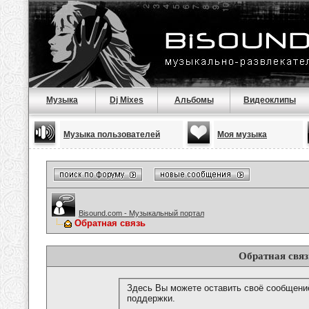
Музыка
Dj Mixes
Альбомы
Видеоклипы
Музыка пользователей
Моя музыка
Bisound.com - Музыкальный портал
Обратная связь
Обратная связ
Здесь Вы можете оставить своё сообщени
поддержки.