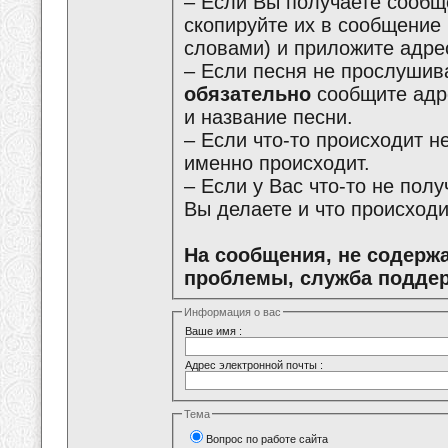
– Если Вы получаете сообщ
скопируйте их в сообщение
словами) и приложите адре
– Если песня не прослушива
обязательно
сообщите адре
и название песни.
– Если что-то происходит не
именно происходит.
– Если у Вас что-то не пол
Вы делаете и что происходи
На сообщения, не содерж
проблемы, служба поддер
Информация о вас
Ваше имя :
Адрес электронной почты :
Тема
Вопрос по работе сайта