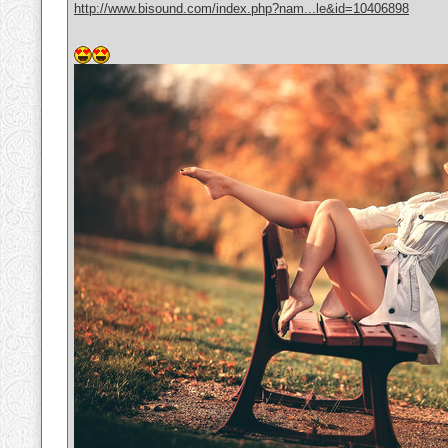
http://www.bisound.com/index.php?nam...le&id=10406898