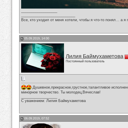
__________________
___________________________
Все, кто уходил от меня хотели, чтобы я что-то понял… а я 
05.09.2019, 14:00
Лилия Баймухаметова
Постоянный пользователь
Душевное,прекрасное,грустное,талантливое исполнен
минорное творчество. Ты молодец,Вячеслав!
__________________
С уважением: Лилия Баймухаметова
06.09.2019, 07:52