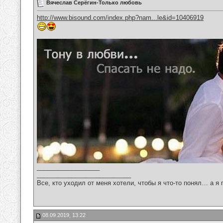
Вячеслав Серёгин-Только любовь
http://www.bisound.com/index.php?nam...le&id=10406919
__________________
___________________________
Все, кто уходил от меня хотели, чтобы я что-то понял… а я 
08.09.2019, 13:22