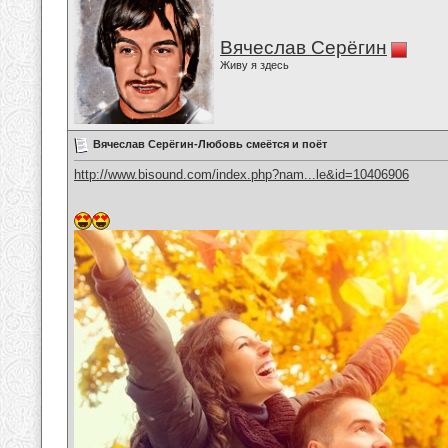
Вячеслав Серёгин
Живу я здесь
Вячеслав Серёгин-Любовь смеётся и поёт
http://www.bisound.com/index.php?nam...le&id=10406906