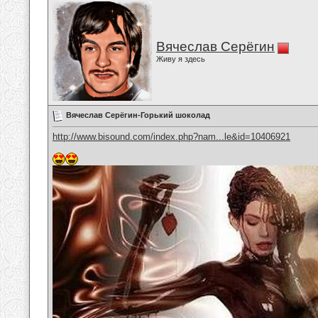
Вячеслав Серёгин
Живу я здесь
Вячеслав Серёгин-Горький шоколад
http://www.bisound.com/index.php?nam...le&id=10406921