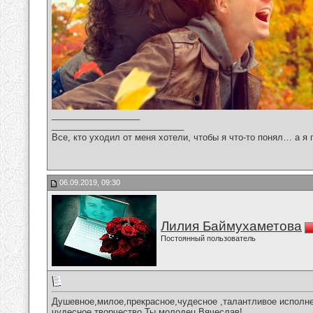
__________________
___________________________
Все, кто уходил от меня хотели, чтобы я что-то понял… а я 
06.09.2019, 09:30
Лилия Баймухаметова
Постоянный пользователь
Душевное,милое,прекрасное,чудесное ,талантливое исполне
чудесное творчество.Ты молодец,Вячеслав!