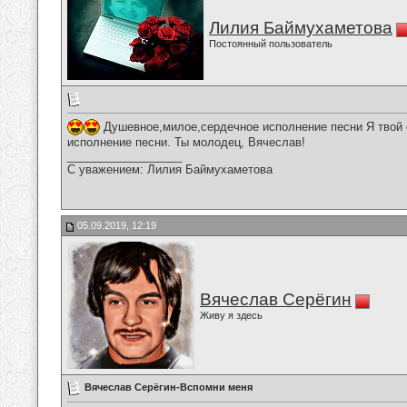
Лилия Баймухаметова
Постоянный пользователь
Душевное,милое,сердечное исполнение песни Я твой 
исполнение песни. Ты молодец, Вячеслав!
__________________
С уважением: Лилия Баймухаметова
05.09.2019, 12:19
Вячеслав Серёгин
Живу я здесь
Вячеслав Серёгин-Вспомни меня