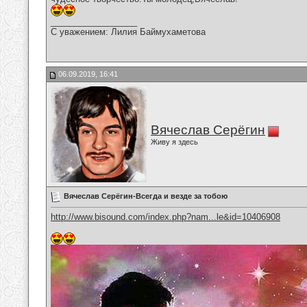
__________________
С уважением: Лилия Баймухаметова
06.09.2019, 16:41
Вячеслав Серёгин
Живу я здесь
Вячеслав Серёгин-Всегда и везде за тобою
http://www.bisound.com/index.php?nam...le&id=10406908