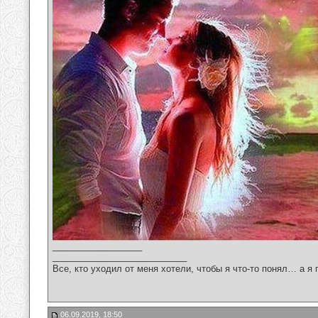
__________________
___________________________
Все, кто уходил от меня хотели, чтобы я что-то понял… а я 
06.09.2019, 18:50