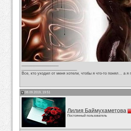
__________________
___________________________
Все, кто уходил от меня хотели, чтобы я что-то понял… а я 
08.09.2019, 19:51
Лилия Баймухаметова
Постоянный пользователь