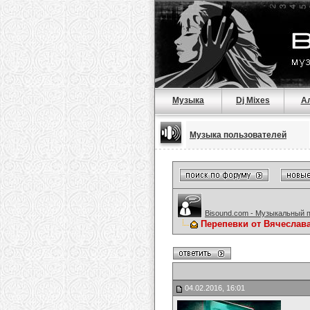
Музыка
Dj Mixes
А
Музыка пользователей
Bisound.com - Музыкальный 
Перепевки от Вячеслав
04.02.2016, 16:01