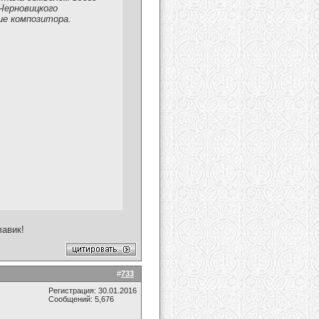
Черновицкого
ие композитора.
лавик!
#
733
Регистрация: 30.01.2016
Сообщений: 5,676