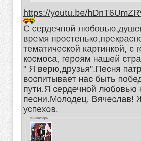
https://youtu.be/hDnT6UmZ
С сердечной любовью,душев
время простенько,прекрас
тематической картинкой, с 
космоса, героям нашей стр
" Я верю,друзья".Песня пат
воспитывает нас быть поб
пути.Я сердечной любовью 
песни.Молодец, Вячеслав! 
успехов.
Миниатюры