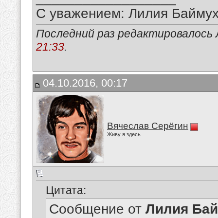
С уважением: Лилия Байму
Последний раз редактировалось 
21:33
.
04.10.2016, 00:17
Вячеслав Серёгин
Живу я здесь
Цитата:
Сообщение от
Лилия Ба