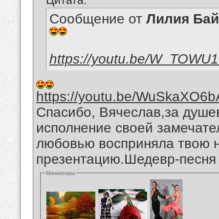
Цитата:
Сообщение от
Лилия Ба
https://youtu.be/W_TOWU
https://youtu.be/WuSkaXO6b
Спасибо, Вячеслав,за душе
исполнение своей замечател
любовью восприняла твою 
презентацию.Шедевр-песня "
Миниатюры