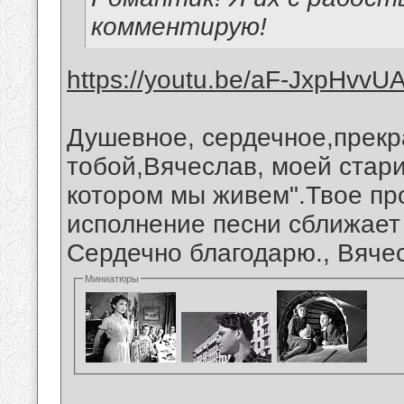
комментирую!
https://youtu.be/aF-JxpHvvU
Душевное, сердечное,прекр
тобой,Вячеслав, моей стари
котором мы живем".Твое про
исполнение песни сближает
Сердечно благодарю., Вяче
Миниатюры
__________________