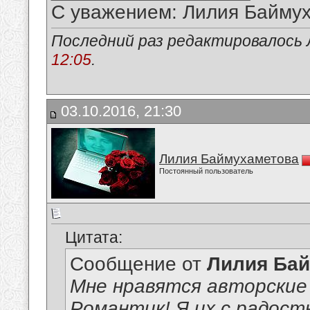
С уважением: Лилия Байму
Последний раз редактировалось 
12:05
.
03.10.2016, 21:30
Лилия Баймухаметова
Постоянный пользователь
Цитата:
Сообщение от
Лилия Ба
Мне нравятся авторские
Романтик! Я их с радост