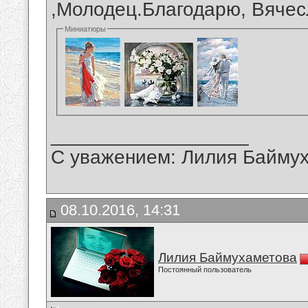
,Молодец.Благодарю, Вячес
Миниатюры
__________________
С уважением: Лилия Байму
08.10.2016, 14:31
Лилия Баймухаметова
Постоянный пользователь