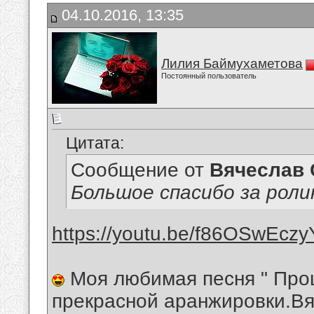
04.10.2016, 13:35
Лилия Баймухаметова
Постоянный пользователь
Цитата:
Сообщение от
Вячеслав 
Большое спасибо за роли
https://youtu.be/f86OSwEczy
Моя любимая песня " Прощ
прекрасной аранжировки.В