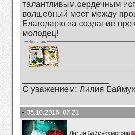
талантливым,сердечным ис
волшебный мост между про
Благодарю за создание пре
молодец!
Миниатюры
__________________
С уважением: Лилия Байму
05.10.2016, 07:21
Лилия Баймухаметова