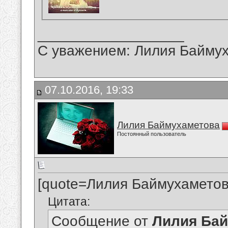
__________________
С уважением: Лилия Байму
07.10.2016, 19:33
Лилия Баймухаметова
Постоянный пользователь
[quote=Лилия Баймухаметов
Цитата:
Сообщение от
Лилия Ба