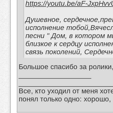
https://youtu.be/aF-JxpHv
Душевное, сердечное,пр
исполнение тобой,Вячес
песни " Дом, в котором 
близкое к сердцу исполн
связь поколений, Сердечн
Большое спасибо за ролики
__________________
_______________________
Все, кто уходил от меня хот
понял только одно: хорошо,