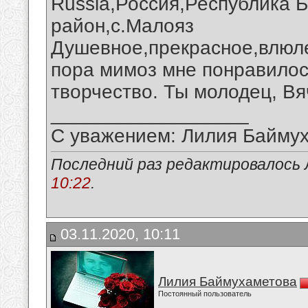
Russia,Россия,Республика 
район,с.Малояз
Душевное,прекрасное,влюле
пора мимоз мне понравилос
творчество. Ты молодец, Вя
__________________
С уважением: Лилия Байму
Последний раз редактировалось 
10:22
.
03.11.2020, 10:11
Лилия Баймухаметова
Постоянный пользователь