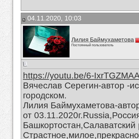
04.11.2020, 10:03
Лилия Баймухаметова
Постоянный пользователь
https://youtu.be/6-IxrTGZMA
Вячеслав Серегин-автор -ис
городском.
Лилия Баймухаметова-автор
от 03.11.2020г.Russia,Росс
Башкортостан,Салаватский 
Страстное,милое,прекрасно