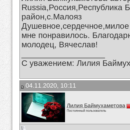
Russia,Россия,Республика 
район,с.Малояз
Душевное,сердечное,милое
мне понравилось. Благодар
молодец, Вячеслав!
__________________
С уважением: Лилия Байму
04.11.2020, 10:11
Лилия Баймухаметова
Постоянный пользователь