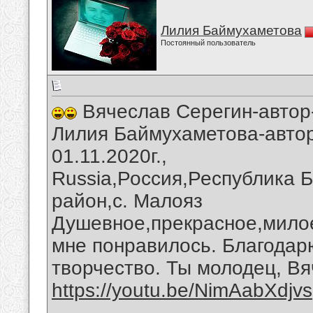
Лилия Баймухаметова
Постоянный пользователь
Вячеслав Серегин-автор
Лилия Баймухаметова-автор
01.11.2020г.,
Russia,Россия,Республика 
район,с. Малояз
Душевное,прекрасное,мило
мне понравилось. Благодар
творчество. Ты молодец, Вя
https://youtu.be/NimAabXdjvs
__________________