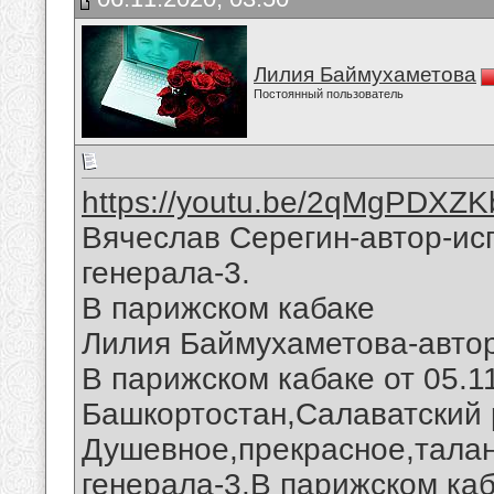
Лилия Баймухаметова
Постоянный пользователь
https://youtu.be/2qMgPDXZK
Вячеслав Серегин-автор-ис
генерала-3.
В парижском кабаке
Лилия Баймухаметова-автор
В парижском кабаке от 05.1
Башкортостан,Салаватский 
Душевное,прекрасное,талан
генерала-3.В парижском ка