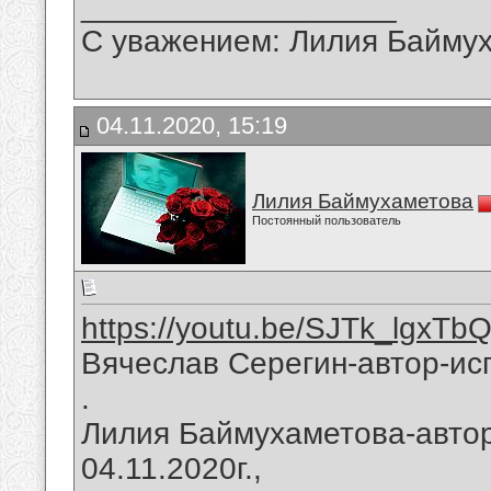
__________________
С уважением: Лилия Байму
04.11.2020, 15:19
Лилия Баймухаметова
Постоянный пользователь
https://youtu.be/SJTk_lgxTb
Вячеслав Серегин-автор-ис
.
Лилия Баймухаметова-автор
04.11.2020г.,