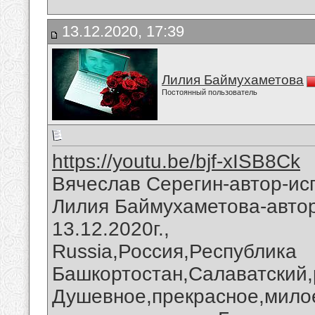
13.12.2020, 17:39
Лилия Баймухаметова
Постоянный пользователь
https://youtu.be/bjf-xISB8Ck
Вячеслав Серегин-автор-ис
Лилия Баймухаметова-автор
13.12.2020г.,
Russia,Россия,Республика
Башкортостан,Салаватский,
Душевное,прекрасное,милое