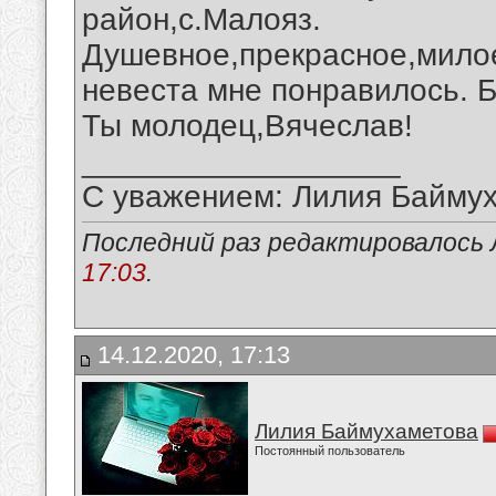
район,с.Малояз.
Душевное,прекрасное,мило
невеста мне понравилось. Б
Ты молодец,Вячеслав!
__________________
С уважением: Лилия Байму
Последний раз редактировалось 
17:03
.
14.12.2020, 17:13
Лилия Баймухаметова
Постоянный пользователь