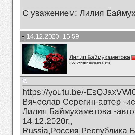
__________________
С уважением: Лилия Байму
14.12.2020, 16:59
Лилия Баймухаметова
Постоянный пользователь
https://youtu.be/-EsQJaxVWl
Вячеслав Серегин-автор -ис
Лилия Баймухаметова -авто
14.12.2020г.,
Russia,Россия,Республика 