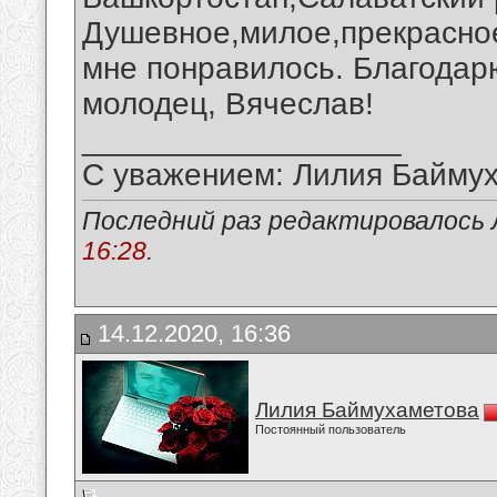
Душевное,милое,прекрасное
мне понравилось. Благодар
молодец, Вячеслав!
__________________
С уважением: Лилия Байму
Последний раз редактировалось 
16:28
.
14.12.2020, 16:36
Лилия Баймухаметова
Постоянный пользователь