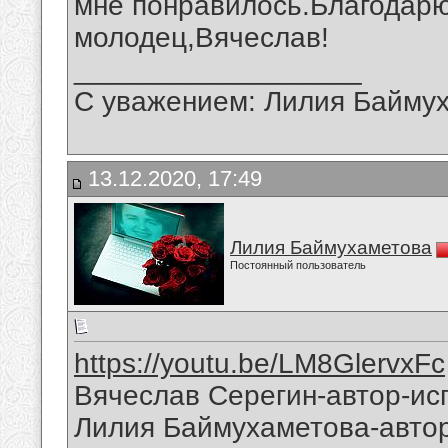
мне понравилось.Благодарю
молодец,Вячеслав!
__________________
С уважением: Лилия Байму
13.12.2020, 17:49
Лилия Баймухаметова
Постоянный пользователь
https://youtu.be/LM8GlervxFc
Вячеслав Серегин-автор-ис
Лилия Баймухаметова-автор