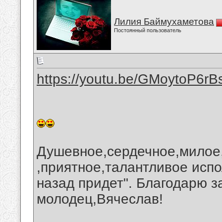
Лилия Баймухаметова
Постоянный пользователь
https://youtu.be/GMoytoP6rB
Душевное,сердечное,милое
,приятное,талантливое исп
назад придет". Благодарю з
молодец,Вячеслав!