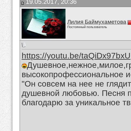
19.05.2017, 20:36
Лилия Баймухаметова
Постоянный пользователь
https://youtu.be/taQiDx97bxU
Душевное,нежное,милое,гр
высокопрофессиональное ис
"Он совсем на нее не глядит
душевной любовью. Песня п
благодарю за уникальное т
__________________