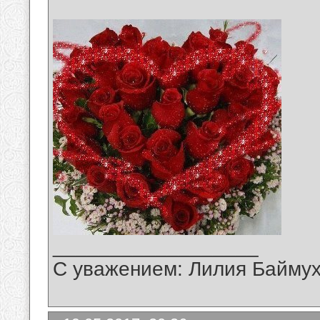
__________________
С уважением: Лилия Байму