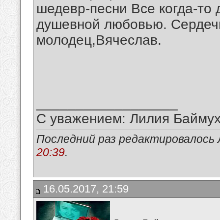
шедевр-песни Все когда-то 
душевной любовью. Сердеч
молодец,Вячеслав.
__________________
С уважением: Лилия Байму
Последний раз редактировалось 
20:39
.
16.05.2017, 21:59