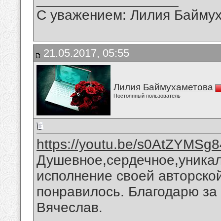
С уважением: Лилия Байму
21.05.2017, 05:55
Лилия Баймухаметова
Постоянный пользователь
https://youtu.be/s0AtZYMSg8
Душевное,сердечное,уникал
исполнение своей авторско
понравилось. Благодарю за
Вячеслав.