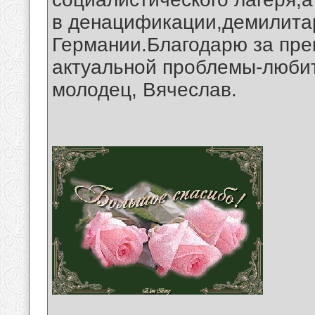
в денацификации,демилита
Германии.Благодарю за пр
актуальной проблемы-любит
молодец, Вячеслав.
__________________