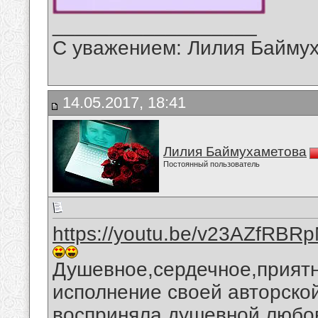
__________________
С уважением: Лилия Байму
14.05.2017, 18:41
Лилия Баймухаметова
Постоянный пользователь
https://youtu.be/v23AZfRBR
Душевное,сердечное,приятн
исполнение своей авторской
восприняла душевной любо