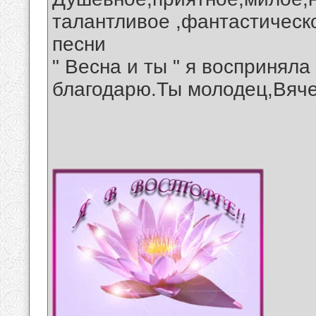
талантливое ,фантастическ
песни
" Весна и ты " я воспринял
благодарю.Ты молодец,Вяче