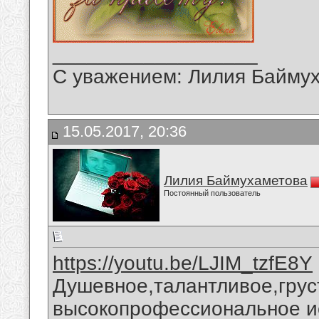
__________________
С уважением: Лилия Байму
15.05.2017, 20:36
Лилия Баймухаметова
Постоянный пользователь
https://youtu.be/LJIM_tzfE8Y
Душевное,талантливое,грус
высокопрофессиональное и