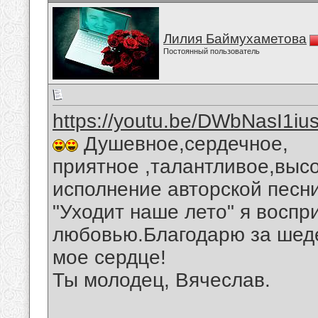
Лилия Баймухаметова
Постоянный пользователь
https://youtu.be/DWbNasI1iu
Душевное,сердечное,
приятное ,талантливое,вы
исполнение авторской песн
"Уходит наше лето" я восп
любовью.Благодарю за шеде
мое сердце!
Ты молодец, Вячеслав .