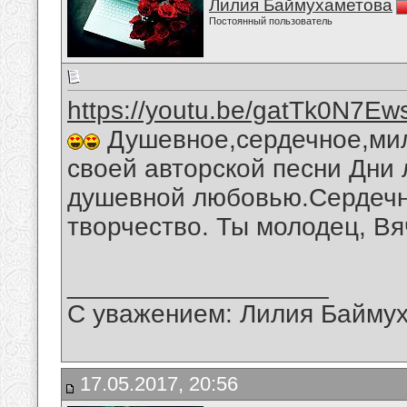
Лилия Баймухаметова
Постоянный пользователь
https://youtu.be/gatTk0N7Ew
Душевное,сердечное,мил
своей авторской песни Дни 
душевной любовью.Сердечн
творчество. Ты молодец, Вя
__________________
С уважением: Лилия Байму
17.05.2017, 20:56