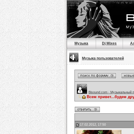
Музыка
Dj Mixes
А
Музыка пользователей
Bisound.com - Музыкальный 
Всем привет...будем др
17.02.2012, 17:50