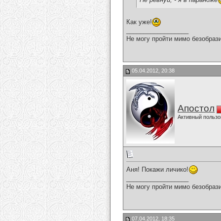
Как уже!
__________________
Не могу пройти мимо безобрази
05.04.2012, 20:38
Апостол
Активный пользо
Аня! Покажи личико!
__________________
Не могу пройти мимо безобрази
07.04.2012, 18:35