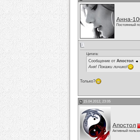
Анна-10
Постоянный п
Цитата:
Сообщение от
Апостол
Аня! Покажи личико!
Только?
15.04.2012, 23:05
Апостол
Активный пользо