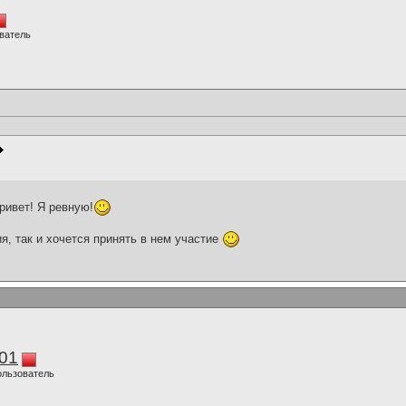
ватель
ривет! Я ревную!
я, так и хочется принять в нем участие
01
ользователь