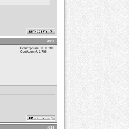
#
337
Регистрация: 11.11.2010
Сообщений: 1,798
#
338