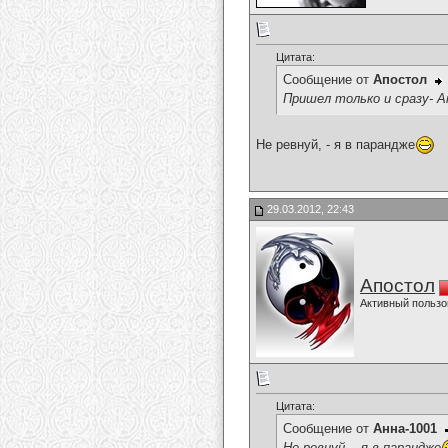
Цитата:
Сообщение от
Апостол
Пришел только и сразу- А
Не ревнуй, - я в парандже
29.03.2012, 22:43
Апостол
Активный пользо
Цитата:
Сообщение от
Анна-1001
Не ревнуй, - я в парандже