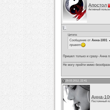
Апостол
Активный пользо
Цитата:
Сообщение от
Анна-1001
привет
Пришел только и сразу- Анна п
__________________
Не могу пройти мимо безобрази
29.03.2012, 22:41
Анна-10
Постоянный п