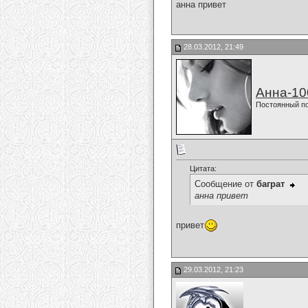
анна привет
28.03.2012, 21:49
Анна-10
Постоянный п
Цитата:
Сообщение от
баграт
анна привет
привет
29.03.2012, 21:23