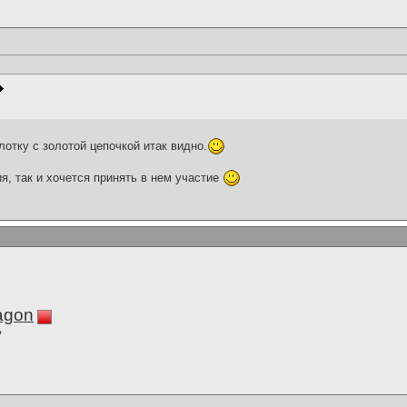
отку с золотой цепочкой итак видно.
я, так и хочется принять в нем участие
agon
ь