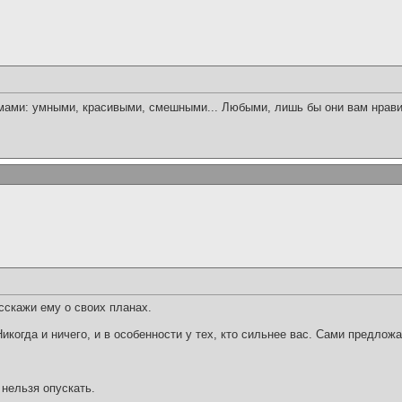
мами: умными, красивыми, смешными... Любыми, лишь бы они вам нрав
сскажи ему о своих планах.
Никогда и ничего, и в особенности у тех, кто сильнее вас. Сами предложа
 нельзя опускать.