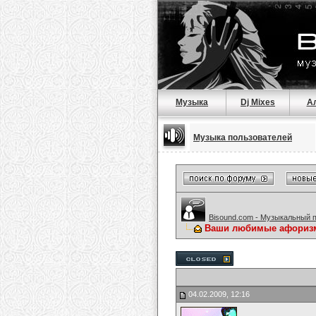
Музыка
Dj Mixes
А
Музыка пользователей
Bisound.com - Музыкальный 
Ваши любимые афориз
04.02.2009, 12:16