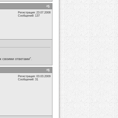
#
5
Регистрация: 23.07.2008
Сообщений: 137
к своими ответами".
#
6
Регистрация: 03.03.2009
Сообщений: 31