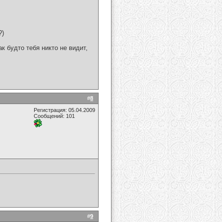
?)
ак будто тебя никто не видит,
#
8
Регистрация: 05.04.2009
Сообщений: 101
!
#
9