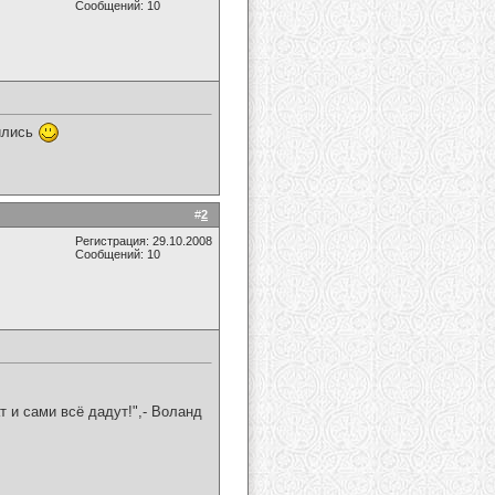
Сообщений: 10
ились
#
2
Регистрация: 29.10.2008
Сообщений: 10
т и сами всё дадут!",- Воланд