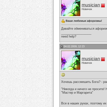
musician
Новичок
Ваши любимые афоризмы!
Давайте обмениваться афориз
__________________
need help?
04.02.2009, 12:23
musician
Новичок
Хочешь рассмешить Бога? - ра
"Никогда и ничего не просите! 
"Мастер и Маргарита"
Все в наших руках, поэтому их