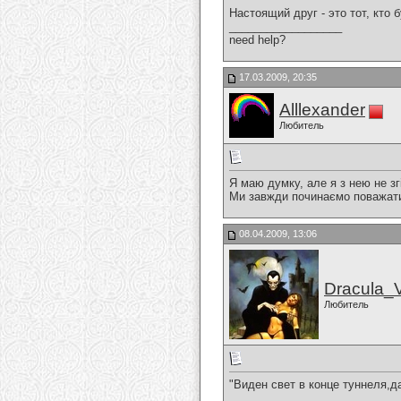
Настоящий друг - это тот, кто 
__________________
need help?
17.03.2009, 20:35
Alllexander
Любитель
Я маю думку, але я з нею не зг
Ми завжди починаємо поважати 
08.04.2009, 13:06
Dracula_
Любитель
"Виден свет в конце туннеля,д