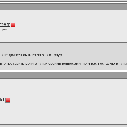
imetr
едник
го не должен быть из-за этого траур.
ите поставить меня в тупик своими вопросами, но я вас поставлю в тупи
ld