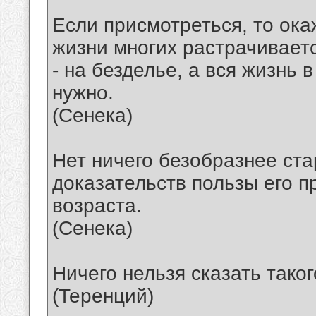
Если присмотреться, то ока
жизни многих растрачиваетс
- на безделье, а вся жизнь 
нужно.
(Сенека)
Нет ничего безобразнее ста
доказательств пользы его 
возраста.
(Сенека)
Ничего нельзя сказать тако
(Теренций)