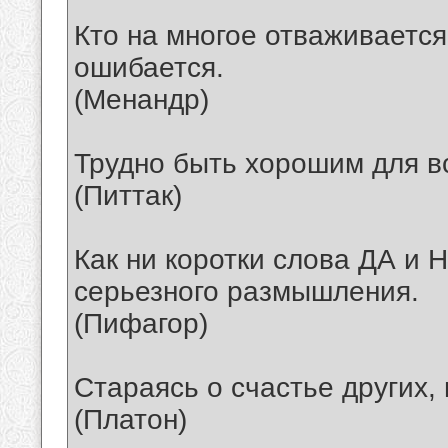
Кто на многое отваживается
ошибается.
(Менандр)
Трудно быть хорошим для в
(Питтак)
Как ни коротки слова ДА и 
серьезного размышления.
(Пифагор)
Стараясь о счастье других,
(Платон)