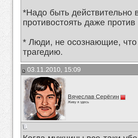
*Надо быть действительно 
противостоять даже против 
* Люди, не осознающие, что
трагедию.
03.11.2010, 15:09
Вячеслав Серёгин
Живу я здесь