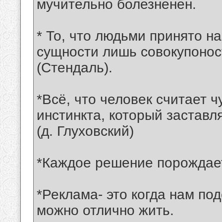
мучительно болезненен.
* То, что людьми принято н
сущности лишь совокупонос
(Стендаль).
*Всё, что человек считает 
инстинкта, который заставл
(д. Глуховский)
*Каждое решение порождае
*Реклама- это когда нам по
можно отлично жить.