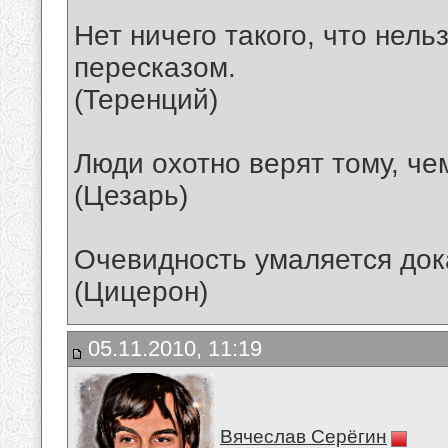
Нет ничего такого, что нел
пересказом.
(Теренций)
Люди охотно верят тому, че
(Цезарь)
Очевидность умаляется док
(Цицерон)
05.11.2010, 11:19
Вячеслав Серёгин