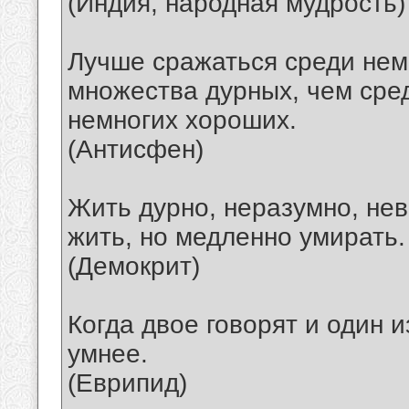
(Индия, народная мудрость)
Лучше сражаться среди нем
множества дурных, чем сре
немногих хороших.
(Антисфен)
Жить дурно, неразумно, нев
жить, но медленно умирать.
(Демокрит)
Когда двое говорят и один из
умнее.
(Еврипид)