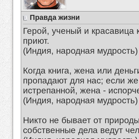
Правда жизни
Герой, ученый и красавица 
приют.
(Индия, народная мудрость)
Когда книга, жена или деньг
пропадают для нас; если же
истрепанной, жена - испорче
(Индия, народная мудрость)
Никто не бывает от природы
собственные дела ведут чел