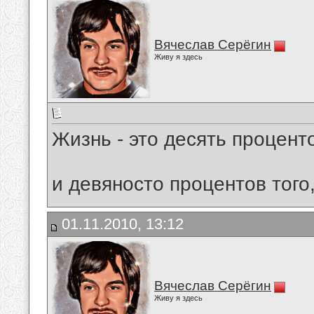
Вячеслав Серёгин
Живу я здесь
Жизнь - это десять проценто
и девяносто процентов того
01.11.2010, 13:12
Вячеслав Серёгин
Живу я здесь