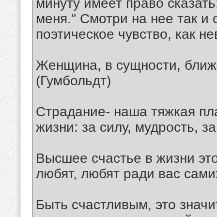
минуту имеет право сказать
меня." Смотри на нее так и 
поэтическое чувство, как н
Женщина, в сущности, ближ
(Гумбольдт)
Страдание- наша тяжкая пла
жизни: за силу, мудрость, з
Высшее счастье в жизни это
любят, любят ради вас самих
Быть счастливым, это значи