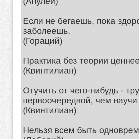
(Апулей)
Если не бегаешь, пока здоро
заболеешь.
(Гораций)
Практика без теории ценнее
(Квинтилиан)
Отучить от чего-нибудь - тр
первоочередной, чем научит
(Квинтилиан)
Нельзя всем быть одновре