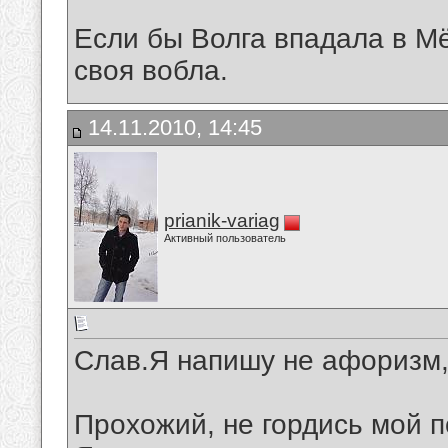
Если бы Волга впадала в М
своя вобла.
14.11.2010, 14:45
prianik-variag
Активный пользователь
Слав.Я напишу не афоризм,
Прохожий, не гордись мой п