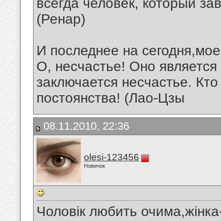
всегда человек, который зав
(Ренар)
И последнее на сегодня,мо
О, несчастье! Оно является 
заключается несчастье. Кто
постоянства! (Лао-Цзы
08.11.2010, 22:36
olesi-123456
Новичок
Чоловік любить очима,жінка-