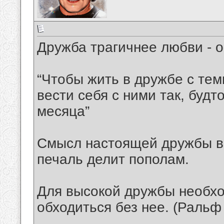
Дружба трагичнее любви - о
“Чтобы жить в дружбе с тем
вести себя с ними так, будт
месяца”
Смысл настоящей дружбы в т
печаль делит пополам.
Для высокой дружбы необхо
обходиться без нее. (Ральф