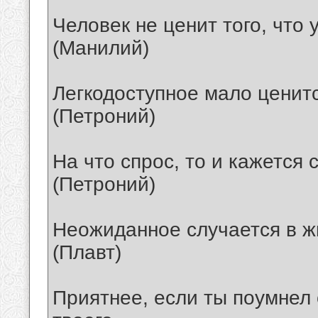
Человек не ценит того, что у
(Манилий)
Легкодоступное мало ценитс
(Петроний)
На что спрос, то и кажется
(Петроний)
Неожиданное случается в ж
(Плавт)
Приятнее, если ты поумнел 