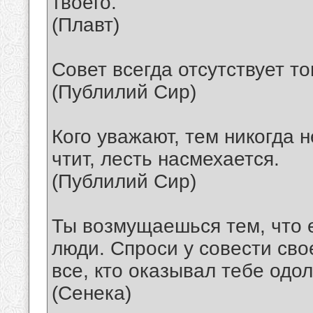
твоего.
(Плавт)
Совет всегда отсутствует то
(Публилий Сир)
Кого уважают, тем никогда н
чтит, лесть насмехается.
(Публилий Сир)
Ты возмущаешься тем, что 
люди. Спроси у совести сво
все, кто оказывал тебе одо
(Сенека)