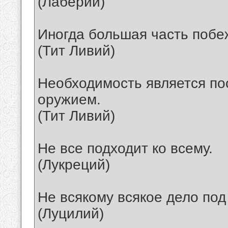
(Лаберий)
Иногда большая часть побе
(Тит Ливий)
Необходимость является п
оружием.
(Тит Ливий)
Не все подходит ко всему.
(Лукреций)
Не всякому всякое дело под 
(Луцилий)