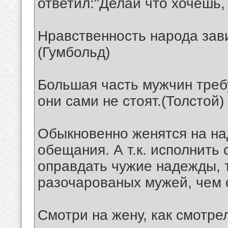
ответил:"Делай что хочешь,
Нравственность народа зав
(Гумбольд)
Большая часть мужчин требу
они сами не стоят.(Толстой)
Обыкновенно женятся на на
обещания. А т.к. исполнить
оправдать чужие надежды, 
разочарованых мужей, чем 
Смотри на жену, как смотрел