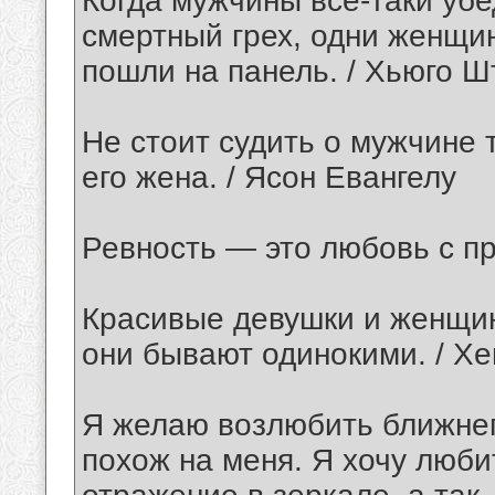
Когда мужчины все-таки уб
смертный грех, одни женщи
пошли на панель. / Хьюго Ш
Не стоит судить о мужчине т
его жена. / Ясон Евангелу
Ревность — это любовь с п
Красивые девушки и женщин
они бывают одинокими. / Хе
Я желаю возлюбить ближнего
похож на меня. Я хочу люби