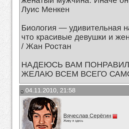
женатый мужчина. Иначе он 
Луис Менкен
Биология — удивительная н
что красивые девушки и же
/ Жан Ростан
НАДЕЮСЬ ВАМ ПОНРАВИЛО
ЖЕЛАЮ ВСЕМ ВСЕГО САМО
04.11.2010, 21:58
Вячеслав Серёгин
Живу я здесь