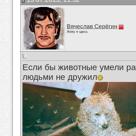
Вячеслав Серёгин
Живу я здесь
Если бы животные умели ра
людьми не дружил