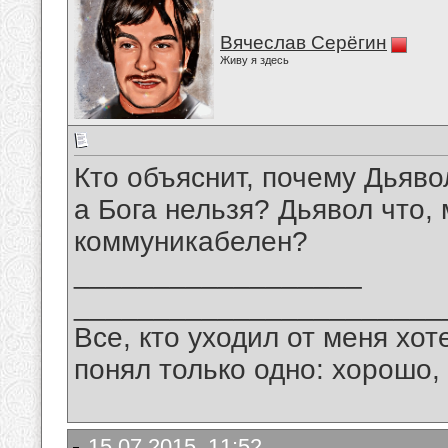
Вячеслав Серёгин
Живу я здесь
Кто объяснит, почему Дьяв
а Бога нельзя? Дьявол что,
коммуникабелен?
__________________
_______________________
Все, кто уходил от меня хот
понял только одно: хорошо,
15.07.2015, 11:52