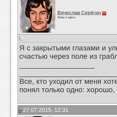
Вячеслав Серёгин
Живу я здесь
Я с закрытыми глазами и ул
счастью через поле из граб
__________________
_______________________
Все, кто уходил от меня хот
понял только одно: хорошо,
27.07.2015, 12:31