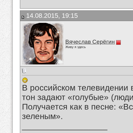
14.08.2015, 19:15
Вячеслав Серёгин
Живу я здесь
В российском телевидении в
тон задают «голубые» (люд
Получается как в песне: «Вс
зеленым».
__________________