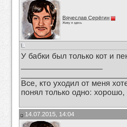
Вячеслав Серёгин
Живу я здесь
У бабки был только кот и пе
__________________
_______________________
Все, кто уходил от меня хот
понял только одно: хорошо,
14.07.2015, 14:04