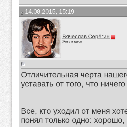
14.08.2015, 15:19
Вячеслав Серёгин
Живу я здесь
Отличительная черта нашег
уставать от того, что ничег
__________________
_______________________
Все, кто уходил от меня хот
понял только одно: хорошо,