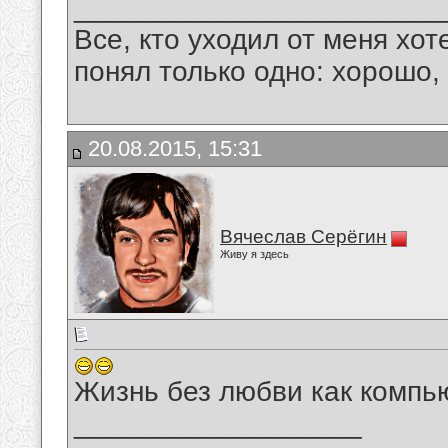
_______________________
Все, кто уходил от меня хот
понял только одно: хорошо,
20.08.2015, 15:31
Вячеслав Серёгин
Живу я здесь
Жизнь без любви как компь
__________________