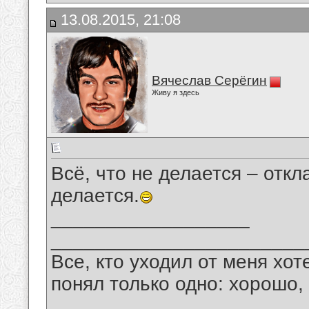
13.08.2015, 21:08
Вячеслав Серёгин
Живу я здесь
Всё, что не делается – откл
делается.
__________________
_______________________
Все, кто уходил от меня хот
понял только одно: хорошо,