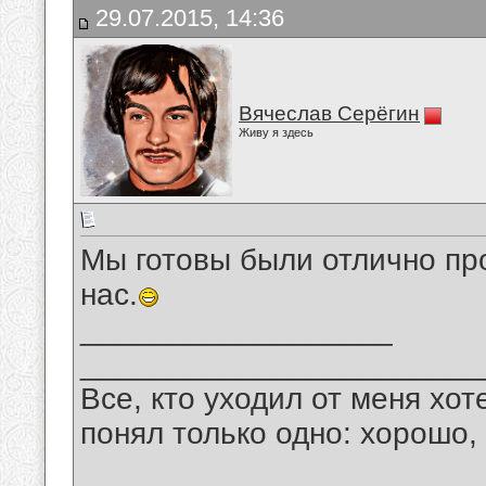
29.07.2015, 14:36
Вячеслав Серёгин
Живу я здесь
Мы готовы были отлично про
нас.
__________________
_______________________
Все, кто уходил от меня хот
понял только одно: хорошо,