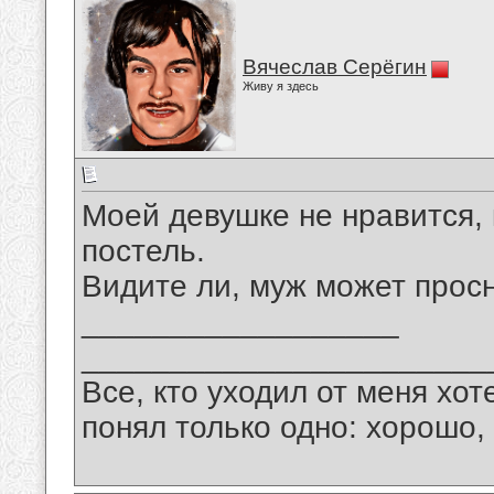
Вячеслав Серёгин
Живу я здесь
Моей девушке не нравится, 
постель.
Видите ли, муж может просн
__________________
_______________________
Все, кто уходил от меня хот
понял только одно: хорошо,